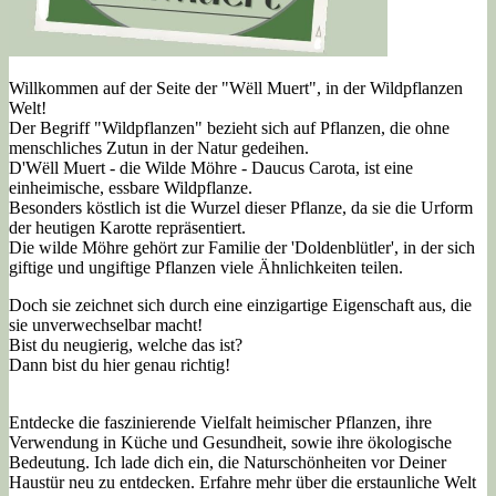
Willkommen auf der Seite der "Wëll Muert", in der Wildpflanzen
Welt!
Der Begriff "Wildpflanzen" bezieht sich auf Pflanzen, die ohne
menschliches Zutun in der Natur gedeihen.
D'Wëll Muert - die Wilde Möhre - Daucus Carota, ist eine
einheimische, essbare Wildpflanze.
Besonders köstlich ist die Wurzel dieser Pflanze, da sie die Urform
der heutigen Karotte repräsentiert.
Die wilde Möhre gehört zur Familie der 'Doldenblütler', in der sich
giftige und ungiftige Pflanzen viele Ähnlichkeiten teilen.
Doch sie zeichnet sich durch eine einzigartige Eigenschaft aus, die
sie unverwechselbar macht!
Bist du neugierig, welche das ist?
Dann bist du hier genau richtig!
Entdecke die faszinierende Vielfalt heimischer Pflanzen, ihre
Verwendung in Küche und Gesundheit, sowie ihre ökologische
Bedeutung. Ich lade dich ein, die Naturschönheiten vor Deiner
Haustür neu zu entdecken. Erfahre mehr über die erstaunliche Welt