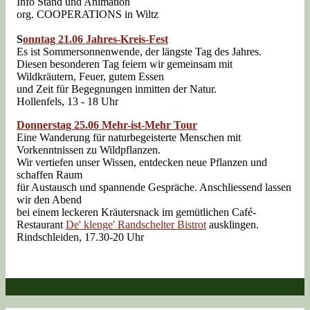
Info Stand und Animation
org. COOPERATIONS in Wiltz
S
onntag 21.06 Jahres-Kreis-Fest
Es ist Sommersonnenwende, der längste Tag des Jahres.
Diesen besonderen Tag feiern wir gemeinsam mit
Wildkräutern, Feuer, gutem Essen
und Zeit für Begegnungen inmitten der Natur.
Hollenfels, 13 - 18 Uhr
Donnerstag 25.06
Mehr
-ist-Mehr Tour
Eine Wanderung für naturbegeisterte Menschen mit
Vorkenntnissen zu Wildpflanzen.
Wir vertiefen unser Wissen, entdecken neue Pflanzen und
schaffen Raum
für Austausch und spannende Gespräche. Anschliessend lassen
wir den Abend
bei einem leckeren Kräutersnack im gemütlichen Café-
Restaurant
De' klenge' Randschelter Bistrot
ausklingen.
Rindschleiden, 17.30-20 Uhr