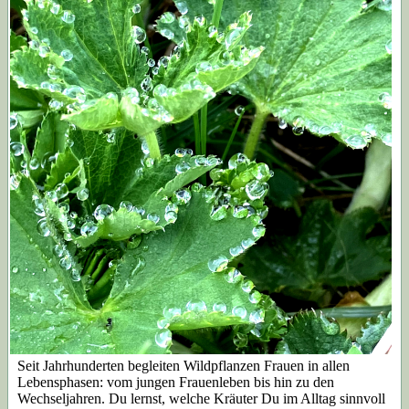
Seit Jahrhunderten begleiten Wildpflanzen Frauen in allen
Lebensphasen: vom jungen Frauenleben bis hin zu den
Wechseljahren. Du lernst, welche Kräuter Du im Alltag sinnvoll