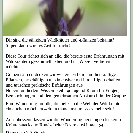
Dir sind die gängigen Wildkräuter und -pflanzen bekannt?
Super, dann wird es Zeit für mehr!
Diese Tour richtet sich an alle, die bereits erste Erfahrungen mit
Wildkräutern gesammelt haben und ihr Wissen vertiefen
möchten.
Gemeinsam entdecken wir weitere essbare und heilkräftige
Pflanzen, beschäftigen uns intensiver mit ihren Eigenschaften
und tauschen praktische Erfahrungen aus.
Neben fundiertem Wissen bleibt genügend Raum für Fragen,
Beobachtungen und den gemeinsamen Austausch in der Gruppe.
Eine Wanderung für alle, die tiefer in die Welt der Wildkräuter
eintauchen möchten – denn manchmal muss es mehr sein!
Anschliessend lassen wir die Wanderung bei einigen leckeren
Kräutersnacks im Randschelter Bistro ausklingen ;-)
Dauer
: ca 2,5 Stunden