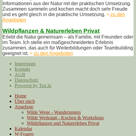
Informationen aus der Natur mit der praktischen Umsetzung.
Zusammen sammeln und kochen macht doch sehr Freude
und es geht gleich in die praktische Umsetzung.
>
zu den
Angeboten
Wildpflanzen & Naturerleben Privat
Erlebt die Natur gemeinsam – als Familie, mit Freunden oder
im Team. Ich stelle ein maßgeschneidertes Erlebnis
zusammen, das auch für Weiterbildungen oder Teambuilding
g
eeignet ist.
>
zu den Angeboten
Impressum
Kontakt
AGB
Datenschutz
Powered by Tux.lu
Home
Über mich
Angebote
Wilde Wege - Wanderungen
Wilde Werkstatt - Kochen & Workshops
Wildpflanzen und Naturerleben Privat
Kalendar
W-Fragen