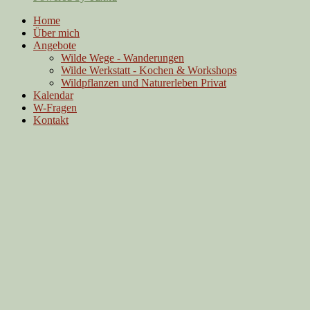
Home
Über mich
Angebote
Wilde Wege - Wanderungen
Wilde Werkstatt - Kochen & Workshops
Wildpflanzen und Naturerleben Privat
Kalendar
W-Fragen
Kontakt