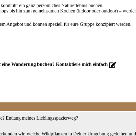
önnt ihr ein ganz persönliches Naturerlebnis buchen.
hops bis hin zum gemeinsamen Kochen (indoor oder outdoor) – werden 
m Angebot und können speziell für eure Gruppe konzipiert werden.
vat eine Wanderung buchen? Kontaktiere mich einfach
e? Entlang meines Lieblingsspazierweg?
erkunden wir, welche Wildpflanzen in Deiner Umgebung gedeihen un