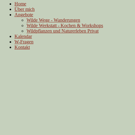
Home
Über mich
Angebote
Wilde Wege - Wanderungen
Wilde Werkstatt - Kochen & Workshops
Wildpflanzen und Naturerleben Privat
Kalendar
W-Fragen
Kontakt