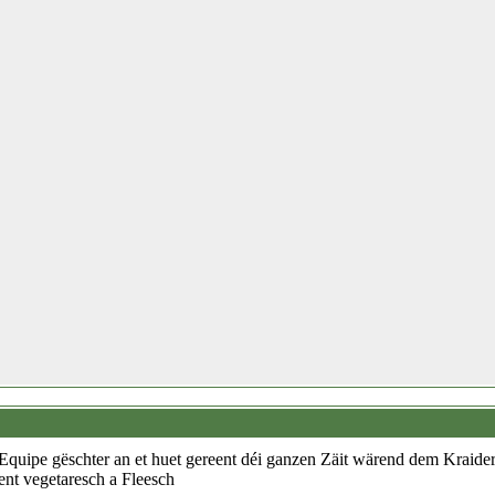
Equipe gëschter an et huet gereent déi ganzen Zäit wärend dem Kraide
ent vegetaresch a Fleesch