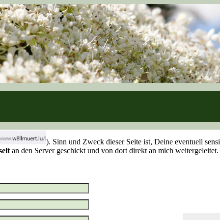
). Sinn und Zweck dieser Seite ist, Deine eventuell sen
selt
an den Server geschickt und von dort direkt an mich weitergeleite