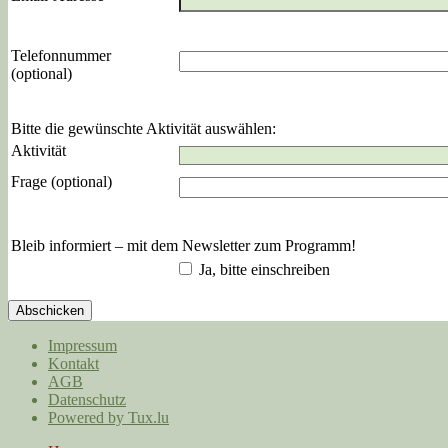
Telefonnummer
(optional)
Bitte die gewünschte Aktivität auswählen:
Aktivität
Frage (optional)
Bleib informiert – mit dem Newsletter zum Programm!
Ja, bitte einschreiben
Abschicken
Impressum
Kontakt
AGB
Datenschutz
Powered by Tux.lu