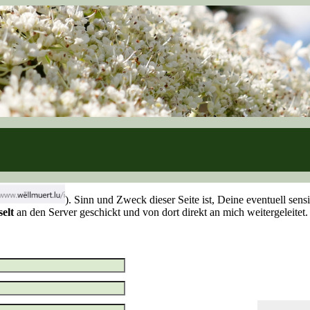
). Sinn und Zweck dieser Seite ist, Deine eventuell sen
selt
an den Server geschickt und von dort direkt an mich weitergeleite