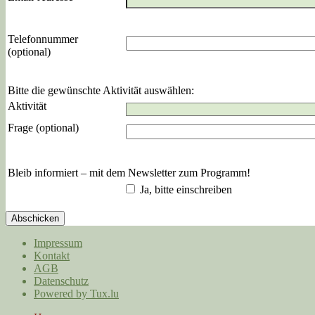
Telefonnummer
(optional)
Bitte die gewünschte Aktivität auswählen:
Aktivität
Frage (optional)
Bleib informiert – mit dem Newsletter zum Programm!
Ja, bitte einschreiben
Abschicken
Impressum
Kontakt
AGB
Datenschutz
Powered by Tux.lu