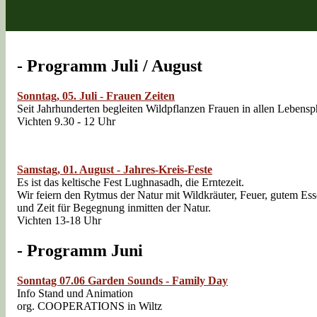
- Programm Juli / August
Sonntag, 05. Juli - Frauen Zeiten
Seit Jahrhunderten begleiten Wildpflanzen Frauen in allen Lebens
Vichten 9.30 - 12 Uhr
Samstag, 01. August - Jahres-Kreis-Feste
Es ist das keltische Fest Lughnasadh, die Erntezeit.
Wir feiern den Rytmus der Natur mit Wildkräuter, Feuer, gutem Es
und Zeit für Begegnung inmitten der Natur.
Vichten 13-18 Uhr
- Programm Juni
Sonntag 07.06 Garden Sounds
- Family Day
Info Stand und Animation
org. COOPERATIONS in Wiltz