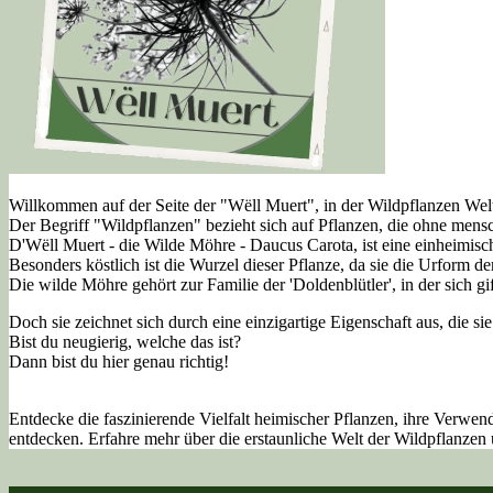
Willkommen auf der Seite der "Wëll Muert", in der Wildpflanzen Wel
Der Begriff "Wildpflanzen" bezieht sich auf Pflanzen, die ohne mens
D'Wëll Muert - die Wilde Möhre - Daucus Carota, ist eine einheimisc
Besonders köstlich ist die Wurzel dieser Pflanze, da sie die Urform der
Die wilde Möhre gehört zur Familie der 'Doldenblütler', in der sich gi
Doch sie zeichnet sich durch eine einzigartige Eigenschaft aus, die s
Bist du neugierig, welche das ist?
Dann bist du hier genau richtig!
Entdecke die faszinierende Vielfalt heimischer Pflanzen, ihre Verwe
entdecken. Erfahre mehr über die erstaunliche Welt der Wildpflanzen 